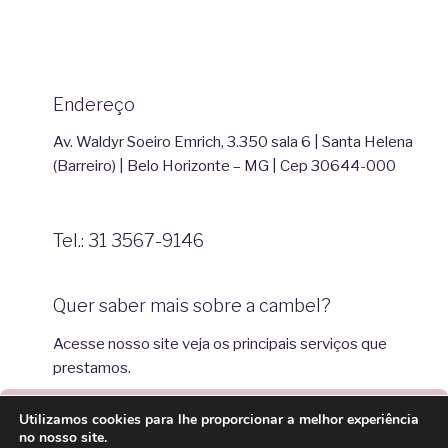
Endereço
Av. Waldyr Soeiro Emrich, 3.350 sala 6 | Santa Helena
(Barreiro) | Belo Horizonte – MG | Cep 30644-000
Tel.: 31 3567-9146
Quer saber mais sobre a cambel?
Acesse nosso site veja os principais serviços que
prestamos.
Utilizamos cookies para lhe proporcionar a melhor experiência
Importante!
no nosso site.
Acesse o site