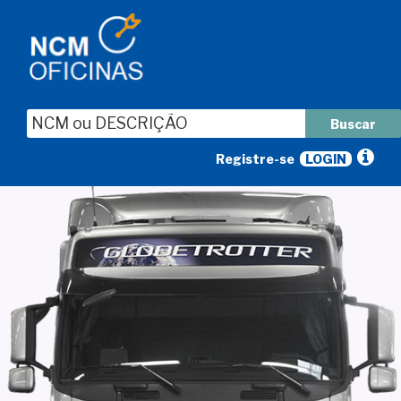
Pular
para
o
conteúdo
Registre-se
LOGIN
NCM OFICINAS